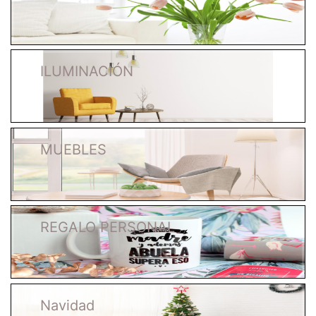
ILUMINACIÓN
MUEBLES
REGALO PERSONAL
Navidad