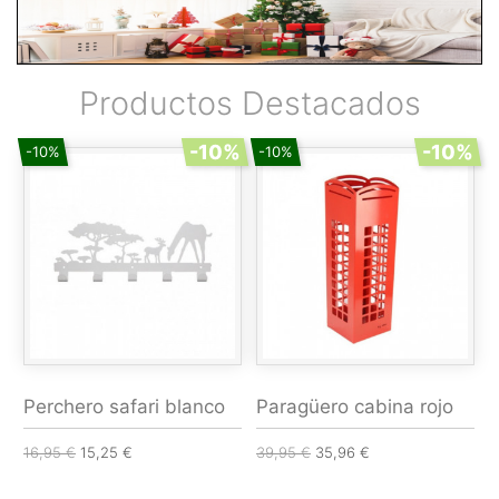
Productos Destacados
-10%
-10%
-10%
-10%
Perchero safari blanco
Paragüero cabina rojo
16,95 €
15,25 €
39,95 €
35,96 €