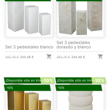
Set 3 pedestales
Set 3 pedestales blanco
dorasdo y blanco


382,76 €
344,48 €
382,76 €
344,48 €
-10%
-10%
¡Disponible sólo en Internet!
¡Disponible sólo en Internet!
-10%
-10%