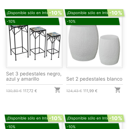
-10%
-10%
¡Disponible sólo en Internet!
¡Disponible sólo en Internet!
-10%
-10%
Set 3 pedestales negro,
azul y amarillo
Set 2 pedestales blanco


130,80 €
117,72 €
124,43 €
111,99 €
-10%
-10%
¡Disponible sólo en Internet!
¡Disponible sólo en Internet!
-10%
-10%