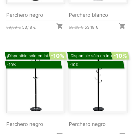
Perchero negro
Perchero blanco


59,09 €
53,18 €
59,09 €
53,18 €
-10%
-10%
¡Disponible sólo en Internet!
¡Disponible sólo en Internet!
-10%
-10%
Perchero negro
Perchero negro