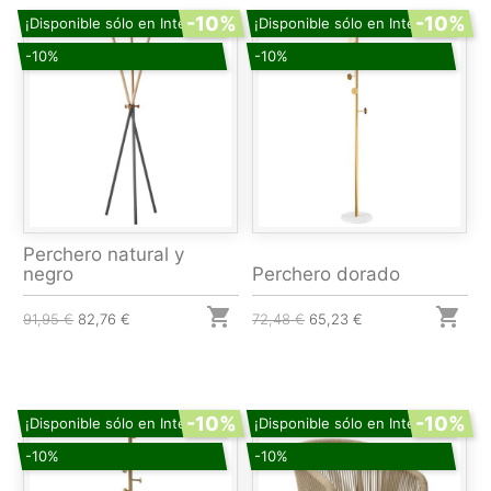
-10%
-10%
¡Disponible sólo en Internet!
¡Disponible sólo en Internet!
-10%
-10%
Perchero natural y
negro
Perchero dorado


91,95 €
82,76 €
72,48 €
65,23 €
-10%
-10%
¡Disponible sólo en Internet!
¡Disponible sólo en Internet!
-10%
-10%