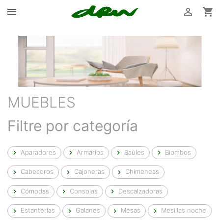



MUEBLES
Filtre por categoría
Aparadores
Armarios
Baúles
Biombos




Cabeceros
Cajoneras
Chimeneas



Cómodas
Consolas
Descalzadoras



Estanterías
Galanes
Mesas
Mesillas noche



