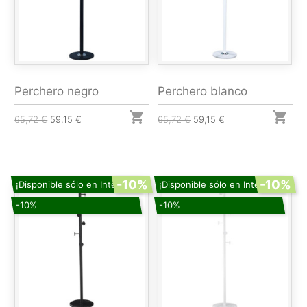
Perchero negro
Perchero blanco


65,72 €
59,15 €
65,72 €
59,15 €
-10%
-10%
¡Disponible sólo en Internet!
¡Disponible sólo en Internet!
-10%
-10%