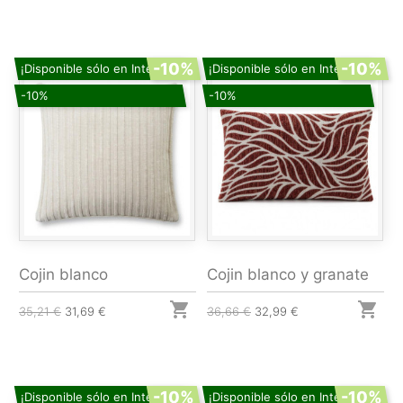
-10%
-10%
¡Disponible sólo en Internet!
¡Disponible sólo en Internet!
-10%
-10%
Cojin blanco
Cojin blanco y granate


35,21 €
31,69 €
36,66 €
32,99 €
-10%
-10%
¡Disponible sólo en Internet!
¡Disponible sólo en Internet!