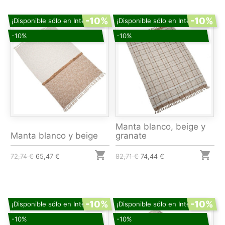
-10%
-10%
¡Disponible sólo en Internet!
¡Disponible sólo en Internet!
-10%
-10%
Manta blanco, beige y
Manta blanco y beige
granate


72,74 €
65,47 €
82,71 €
74,44 €
-10%
-10%
¡Disponible sólo en Internet!
¡Disponible sólo en Internet!
-10%
-10%