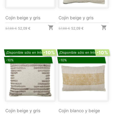
Cojin beige y gris
Cojin beige y gris


57,88 €
52,09 €
57,88 €
52,09 €
-10%
-10%
¡Disponible sólo en Internet!
¡Disponible sólo en Internet!
-10%
-10%
Cojin beige y gris
Cojin blanco y beige