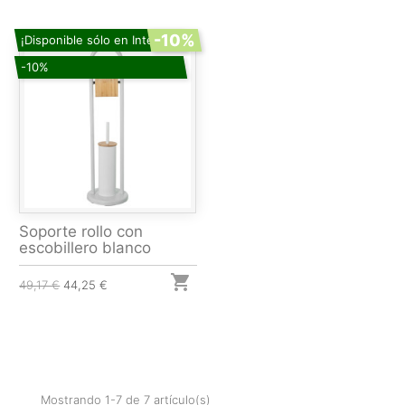
-10%
¡Disponible sólo en Internet!
-10%
Soporte rollo con
escobillero blanco

49,17 €
44,25 €
Mostrando 1-7 de 7 artículo(s)