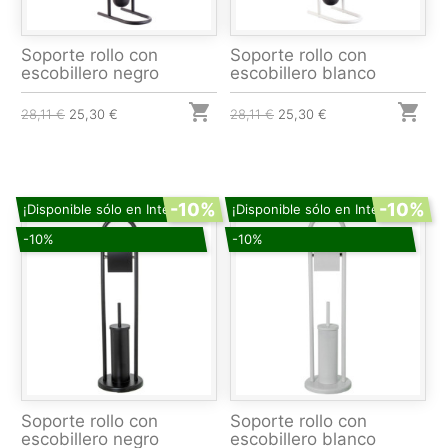
Soporte rollo con
Soporte rollo con
escobillero negro
escobillero blanco


28,11 €
25,30 €
28,11 €
25,30 €
-10%
-10%
¡Disponible sólo en Internet!
¡Disponible sólo en Internet!
-10%
-10%
Soporte rollo con
Soporte rollo con
escobillero negro
escobillero blanco