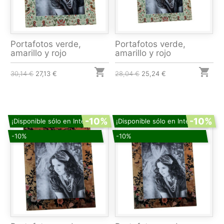
Portafotos verde,
Portafotos verde,
amarillo y rojo
amarillo y rojo


30,14 €
27,13 €
28,04 €
25,24 €
-10%
-10%
¡Disponible sólo en Internet!
¡Disponible sólo en Internet!
-10%
-10%