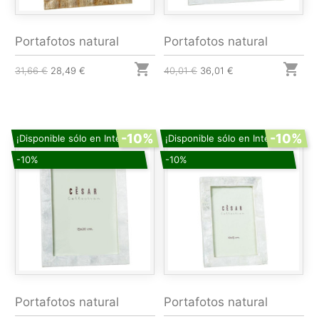
Portafotos natural
Portafotos natural


31,66 €
28,49 €
40,01 €
36,01 €
-10%
-10%
¡Disponible sólo en Internet!
¡Disponible sólo en Internet!
-10%
-10%
Portafotos natural
Portafotos natural