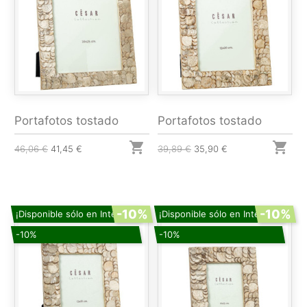
Portafotos tostado
Portafotos tostado


46,06 €
41,45 €
39,89 €
35,90 €
-10%
-10%
¡Disponible sólo en Internet!
¡Disponible sólo en Internet!
-10%
-10%