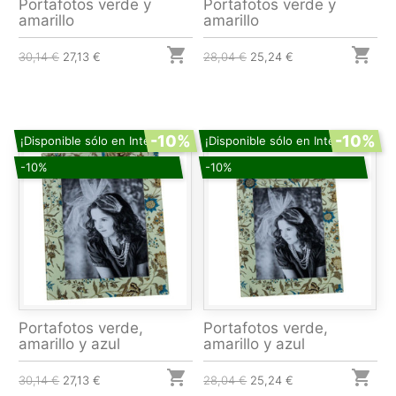
Portafotos verde y
Portafotos verde y
amarillo
amarillo


30,14 €
27,13 €
28,04 €
25,24 €
-10%
-10%
¡Disponible sólo en Internet!
¡Disponible sólo en Internet!
-10%
-10%
Portafotos verde,
Portafotos verde,
amarillo y azul
amarillo y azul


30,14 €
27,13 €
28,04 €
25,24 €