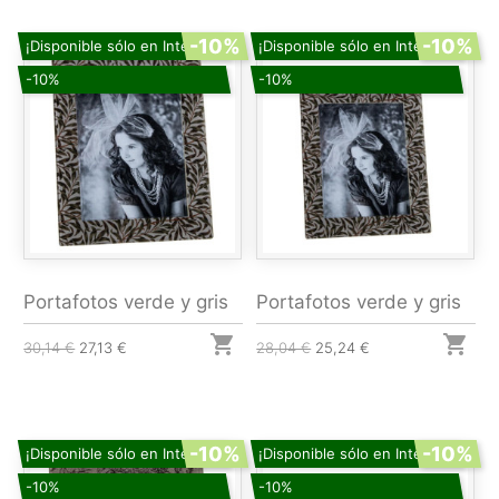
-10%
-10%
¡Disponible sólo en Internet!
¡Disponible sólo en Internet!
-10%
-10%
Portafotos verde y gris
Portafotos verde y gris


30,14 €
27,13 €
28,04 €
25,24 €
-10%
-10%
¡Disponible sólo en Internet!
¡Disponible sólo en Internet!
-10%
-10%