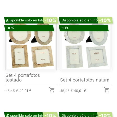
-10%
-10%
¡Disponible sólo en Internet!
¡Disponible sólo en Internet!
-10%
-10%
Set 4 portafotos
tostado
Set 4 portafotos natural


45,45 €
40,91 €
45,45 €
40,91 €
-10%
-10%
¡Disponible sólo en Internet!
¡Disponible sólo en Internet!