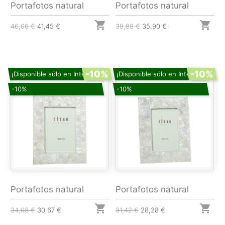
Portafotos natural
Portafotos natural


46,06 €
41,45 €
39,89 €
35,90 €
-10%
-10%
¡Disponible sólo en Internet!
¡Disponible sólo en Internet!
-10%
-10%
Portafotos natural
Portafotos natural


34,08 €
30,67 €
31,42 €
28,28 €