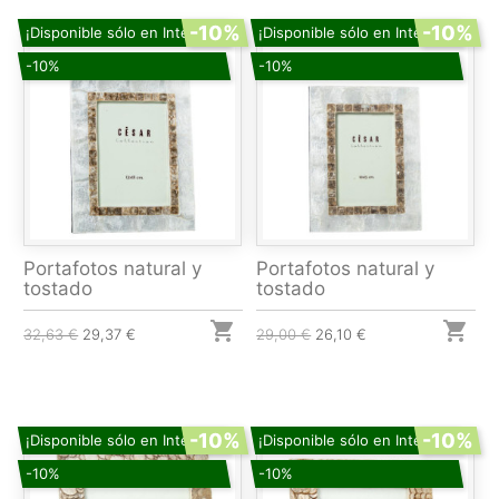
-10%
-10%
¡Disponible sólo en Internet!
¡Disponible sólo en Internet!
-10%
-10%
Portafotos natural y
Portafotos natural y
tostado
tostado


32,63 €
29,37 €
29,00 €
26,10 €
-10%
-10%
¡Disponible sólo en Internet!
¡Disponible sólo en Internet!
-10%
-10%