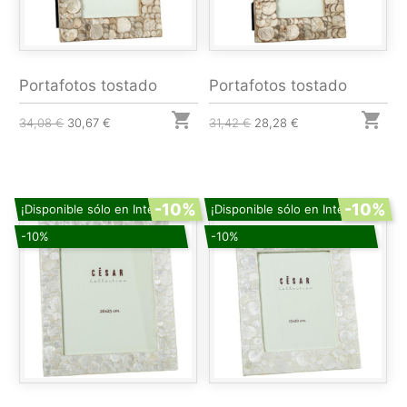
Portafotos tostado
Portafotos tostado


34,08 €
30,67 €
31,42 €
28,28 €
-10%
-10%
¡Disponible sólo en Internet!
¡Disponible sólo en Internet!
-10%
-10%