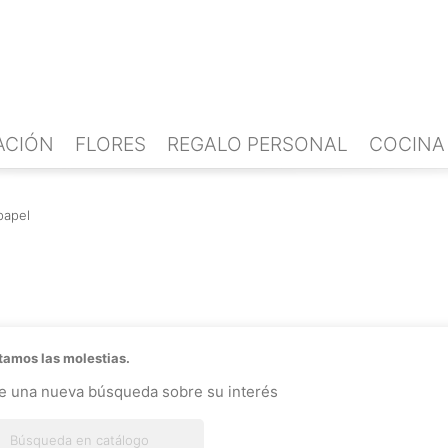
ACIÓN
FLORES
REGALO PERSONAL
COCINA
papel
amos las molestias.
ce una nueva búsqueda sobre su interés