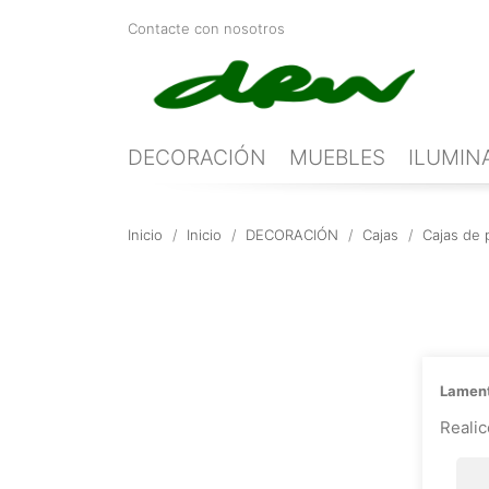
Contacte con nosotros
DECORACIÓN
MUEBLES
ILUMIN
Inicio
Inicio
DECORACIÓN
Cajas
Cajas de 
Lament
Reali