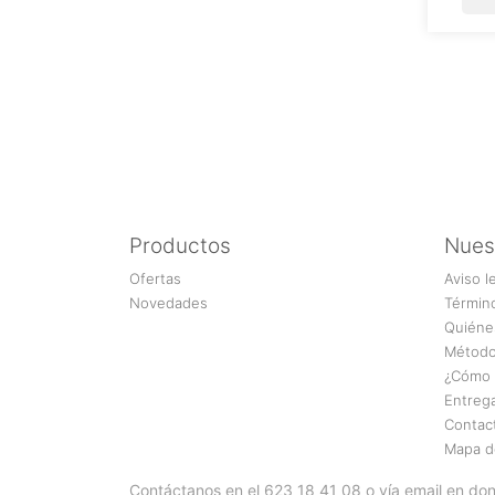
Productos
Nues
Ofertas
Aviso l
Novedades
Términ
Quiéne
Método
¿Cómo 
Entreg
Contac
Mapa de
Contáctanos en el 623 18 41 08 o vía email en