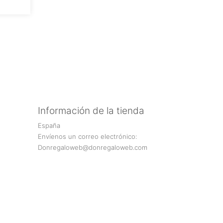
Información de la tienda
España
Envíenos un correo electrónico:
Donregaloweb@donregaloweb.com