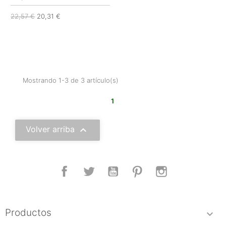
22,57 €
20,31 €
Mostrando 1-3 de 3 artículo(s)
1

Volver arriba
Facebook
Twitter
YouTube
Pinterest
Instagram
Productos
