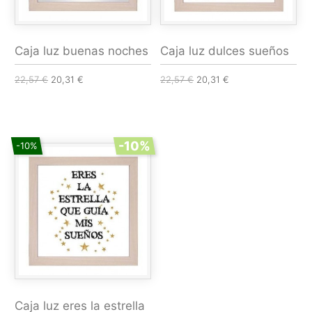
Caja luz buenas noches
Caja luz dulces sueños
22,57 €
20,31 €
22,57 €
20,31 €
-10%
-10%
Caja luz eres la estrella