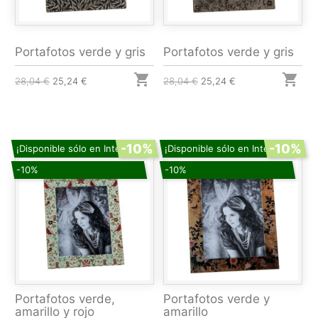
Portafotos verde y gris
Portafotos verde y gris


28,04 €
25,24 €
28,04 €
25,24 €
-10%
-10%
¡Disponible sólo en Internet!
¡Disponible sólo en Internet!
-10%
-10%
Portafotos verde,
Portafotos verde y
amarillo y rojo
amarillo