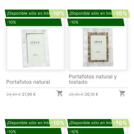
-10%
-10%
¡Disponible sólo en Internet!
¡Disponible sólo en Internet!
-10%
-10%
Portafotos natural y
Portafotos natural
tostado


24,40 €
21,96 €
29,00 €
26,10 €
-10%
-10%
¡Disponible sólo en Internet!
¡Disponible sólo en Internet!
-10%
-10%