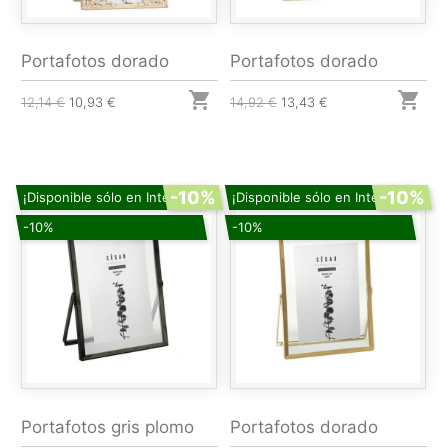
Portafotos dorado
Portafotos dorado


12,14 €
10,93 €
14,92 €
13,43 €
-10%
-10%
¡Disponible sólo en Internet!
¡Disponible sólo en Internet!
-10%
-10%
Portafotos gris plomo
Portafotos dorado