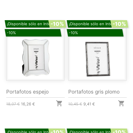
-10%
-10%
¡Disponible sólo en Internet!
¡Disponible sólo en Internet!
-10%
-10%
Portafotos espejo
Portafotos gris plomo


18,07 €
16,26 €
10,45 €
9,41 €
-10%
-10%
¡Disponible sólo en Internet!
¡Disponible sólo en Internet!