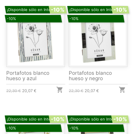
-10%
-10%
¡Disponible sólo en Internet!
¡Disponible sólo en Internet!
-10%
-10%
Portafotos blanco
Portafotos blanco
hueso y azul
hueso y negro


22,30 €
20,07 €
22,30 €
20,07 €
-10%
-10%
¡Disponible sólo en Internet!
¡Disponible sólo en Internet!
-10%
-10%