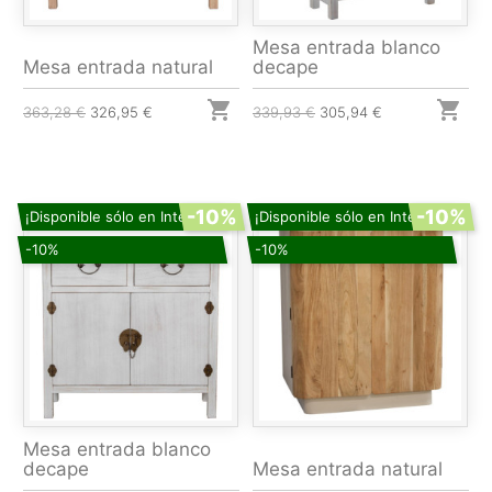
Mesa entrada blanco
Mesa entrada natural
decape


363,28 €
326,95 €
339,93 €
305,94 €
-10%
-10%
¡Disponible sólo en Internet!
¡Disponible sólo en Internet!
-10%
-10%
Mesa entrada blanco
decape
Mesa entrada natural