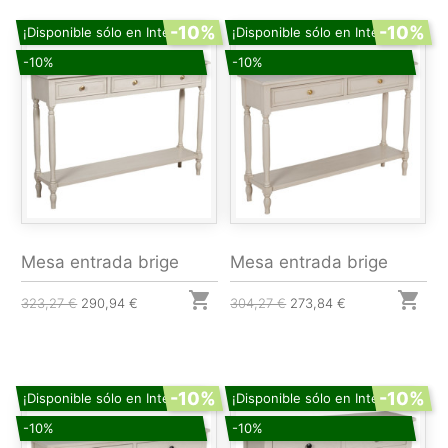
-10%
-10%
¡Disponible sólo en Internet!
¡Disponible sólo en Internet!
-10%
-10%
Mesa entrada brige
Mesa entrada brige


323,27 €
290,94 €
304,27 €
273,84 €
-10%
-10%
¡Disponible sólo en Internet!
¡Disponible sólo en Internet!
-10%
-10%