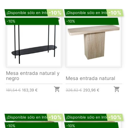
-10%
-10%
¡Disponible sólo en Internet!
¡Disponible sólo en Internet!
-10%
-10%
Mesa entrada natural y
negro
Mesa entrada natural


181,54 €
163,39 €
326,62 €
293,96 €
-10%
-10%
¡Disponible sólo en Internet!
¡Disponible sólo en Internet!
-10%
-10%