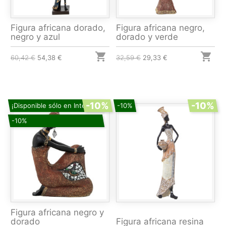
Figura africana dorado,
Figura africana negro,
negro y azul
dorado y verde


60,42 €
54,38 €
32,59 €
29,33 €
-10%
-10%
¡Disponible sólo en Internet!
-10%
-10%
Figura africana negro y
dorado
Figura africana resina