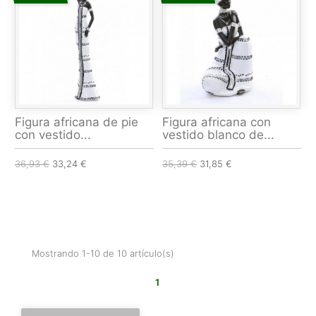
Figura africana de pie
Figura africana con
con vestido...
vestido blanco de...
36,93 €
33,24 €
35,39 €
31,85 €
Mostrando 1-10 de 10 artículo(s)
1