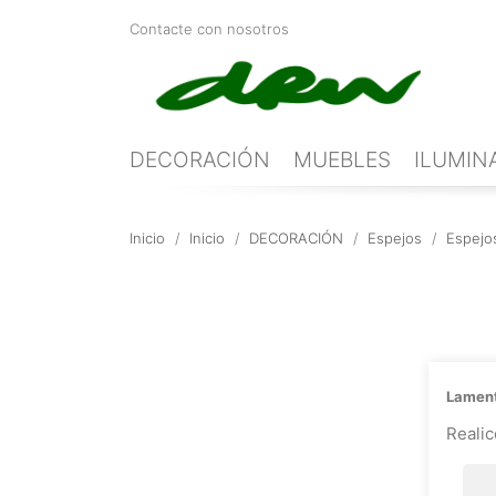
Contacte con nosotros
DECORACIÓN
MUEBLES
ILUMIN
Inicio
Inicio
DECORACIÓN
Espejos
Espejo
Lament
Reali