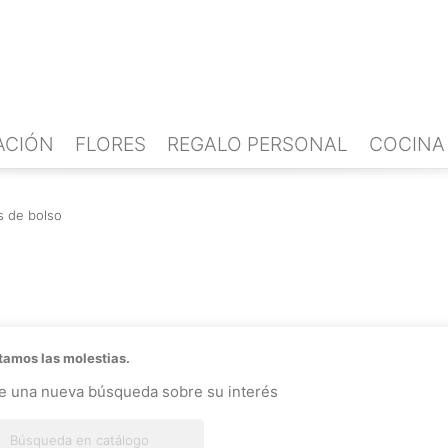
ACIÓN
FLORES
REGALO PERSONAL
COCINA
s de bolso
amos las molestias.
ce una nueva búsqueda sobre su interés