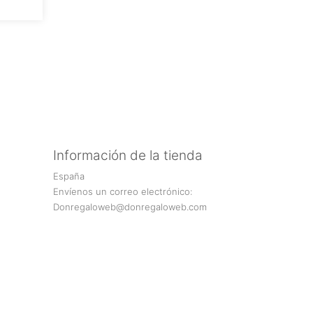
Información de la tienda
España
Envíenos un correo electrónico:
Donregaloweb@donregaloweb.com