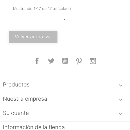
Mostrando 1-17 de 17 artículo(s)
1

Volver arriba
Facebook
Twitter
YouTube
Pinterest
Instagram
Productos

Nuestra empresa

Su cuenta

Información de la tienda