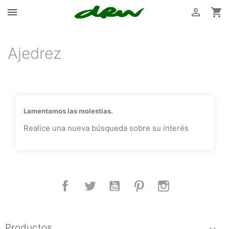



Ajedrez
Lamentamos las molestias.
Realice una nueva búsqueda sobre su interés
Facebook
Twitter
YouTube
Pinterest
Instagram
Productos