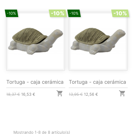
-10%
-10%
-10%
-10%
Tortuga - caja cerámica
Tortuga - caja cerámica


18,37 €
16,53 €
13,95 €
12,56 €
Mostrando 1-8 de 8 artículo(s)