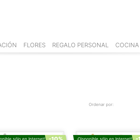
ACIÓN
FLORES
REGALO PERSONAL
COCINA
Ordenar por:
-10%
-
onible sólo en Internet!
¡Disponible sólo en Internet!