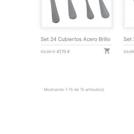
Set 24 Cubiertos Acero Brillo
Set 

53,00 €
47,70 €
23,9
Mostrando 1-15 de 15 artículo(s)