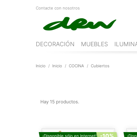
Contacte con nosotros
DECORACIÓN
MUEBLES
ILUMIN
Inicio
Inicio
COCINA
Cubiertos
Hay 15 productos.
-10%
¡Disponible sólo en Internet!
¡Disp