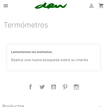



Termómetros
Lamentamos las molestias.
Realice una nueva búsqueda sobre su interés
Facebook
Twitter
YouTube
Pinterest
Instagram
Productos