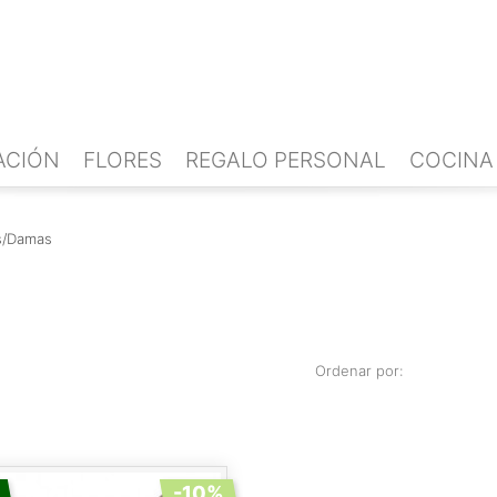
ACIÓN
FLORES
REGALO PERSONAL
COCINA
s/Damas
Ordenar por:
-10%