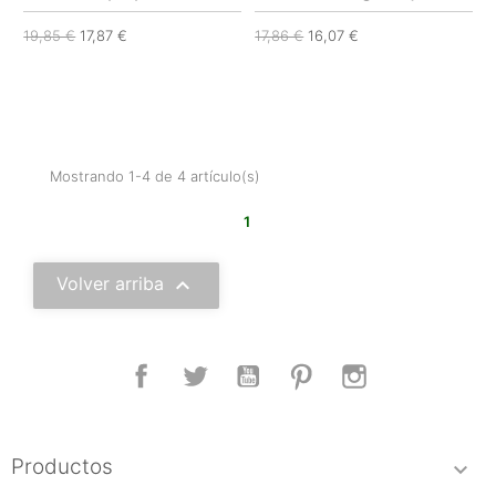
19,85 €
17,87 €
17,86 €
16,07 €
Mostrando 1-4 de 4 artículo(s)
1

Volver arriba
Facebook
Twitter
YouTube
Pinterest
Instagram
Productos
