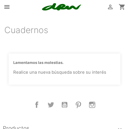



Cuadernos
Lamentamos las molestias.
Realice una nueva búsqueda sobre su interés
Facebook
Twitter
YouTube
Pinterest
Instagram
Productos