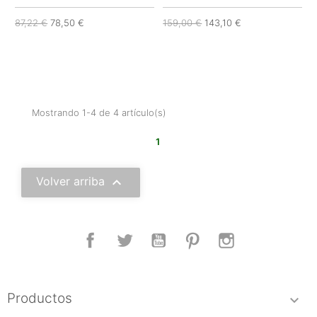
87,22 €
78,50 €
159,00 €
143,10 €
Mostrando 1-4 de 4 artículo(s)
1

Volver arriba
Facebook
Twitter
YouTube
Pinterest
Instagram
Productos
