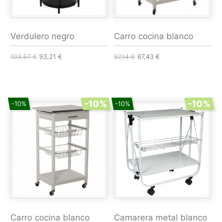
Verdulero negro
Carro cocina blanco
103,57 €
93,21 €
97,14 €
87,43 €
-10%
-10%
-10%
-10%
Carro cocina blanco
Camarera metal blanco