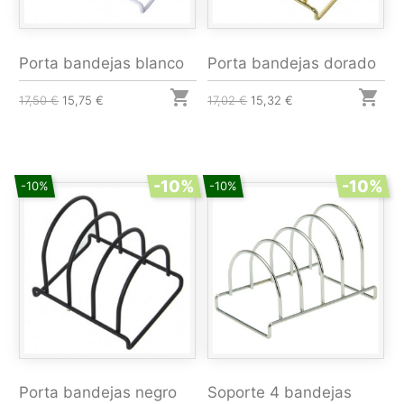
Porta bandejas blanco
Porta bandejas dorado


17,50 €
15,75 €
17,02 €
15,32 €
-10%
-10%
-10%
-10%
Porta bandejas negro
Soporte 4 bandejas