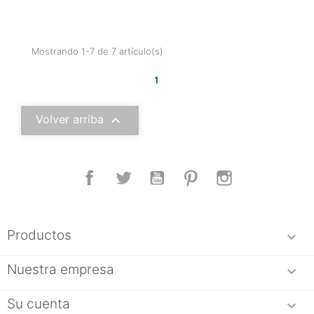
Mostrando 1-7 de 7 artículo(s)
1

Volver arriba
Facebook
Twitter
YouTube
Pinterest
Instagram
Productos

Nuestra empresa

Su cuenta
