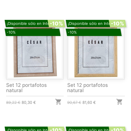
-10%
-10%
¡Disponible sólo en Internet!
¡Disponible sólo en Internet!
-10%
-10%
Set 12 portafotos
Set 12 portafotos
natural
natural


89,22 €
80,30 €
90,67 €
81,60 €
-10%
-10%
¡Disponible sólo en Internet!
¡Disponible sólo en Internet!