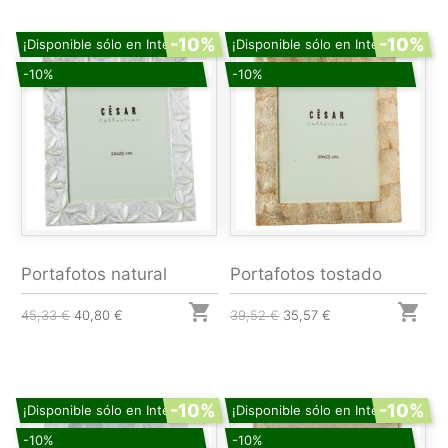
-10%
-10%
¡Disponible sólo en Internet!
¡Disponible sólo en Internet!
-10%
-10%
Portafotos natural
Portafotos tostado


45,33 €
40,80 €
39,52 €
35,57 €
-10%
-10%
¡Disponible sólo en Internet!
¡Disponible sólo en Internet!
-10%
-10%