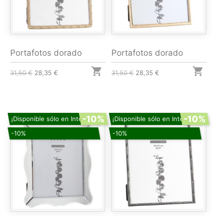
Portafotos dorado
Portafotos dorado


31,50 €
28,35 €
31,50 €
28,35 €
-10%
-10%
¡Disponible sólo en Internet!
¡Disponible sólo en Internet!
-10%
-10%