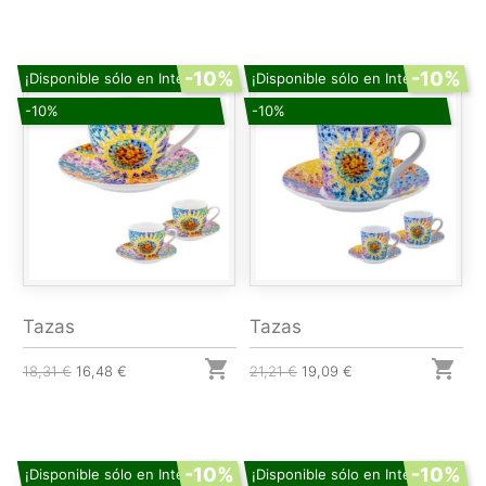
-10%
-10%
¡Disponible sólo en Internet!
¡Disponible sólo en Internet!
-10%
-10%
Tazas
Tazas


18,31 €
16,48 €
21,21 €
19,09 €
-10%
-10%
¡Disponible sólo en Internet!
¡Disponible sólo en Internet!