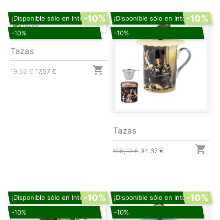
-10%
-10%
¡Disponible sólo en Internet!
¡Disponible sólo en Internet!
-10%
-10%
Tazas

19,52 €
17,57 €
Tazas

105,19 €
94,67 €
-10%
-10%
¡Disponible sólo en Internet!
¡Disponible sólo en Internet!
-10%
-10%