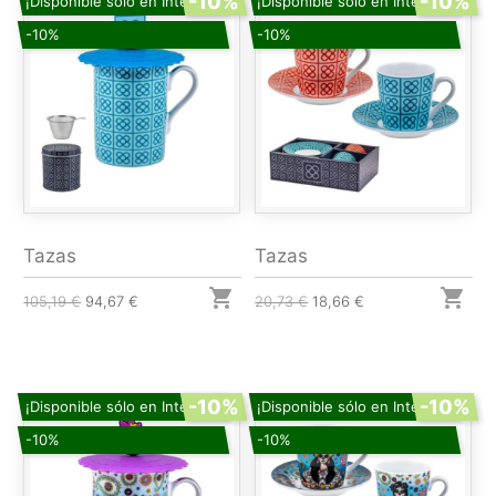
-10%
-10%
¡Disponible sólo en Internet!
¡Disponible sólo en Internet!
-10%
-10%
Tazas
Tazas


105,19 €
94,67 €
20,73 €
18,66 €
-10%
-10%
¡Disponible sólo en Internet!
¡Disponible sólo en Internet!
-10%
-10%