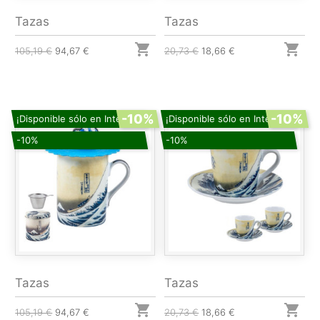
Tazas
Tazas


105,19 €
94,67 €
20,73 €
18,66 €
-10%
-10%
¡Disponible sólo en Internet!
¡Disponible sólo en Internet!
-10%
-10%
Tazas
Tazas


105,19 €
94,67 €
20,73 €
18,66 €