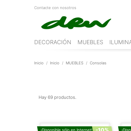
Contacte con nosotros
DECORACIÓN
MUEBLES
ILUMIN
Inicio
Inicio
MUEBLES
Consolas
Hay 69 productos.
-10%
¡Disponible sólo en Internet!
¡Disp