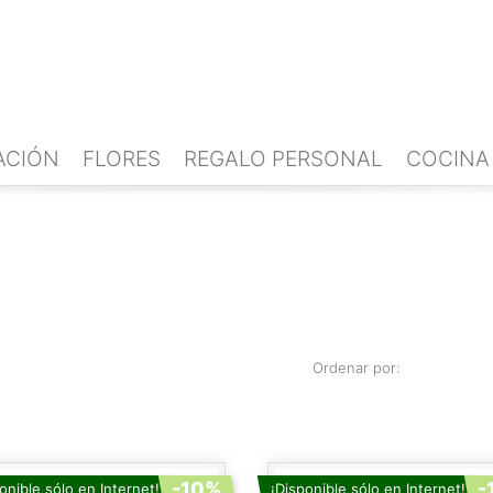
ACIÓN
FLORES
REGALO PERSONAL
COCINA
Ordenar por:
-10%
-
onible sólo en Internet!
¡Disponible sólo en Internet!