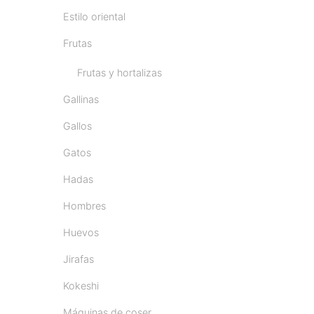
Estilo oriental
Frutas
Frutas y hortalizas
Gallinas
Gallos
Gatos
Hadas
Hombres
Huevos
Jirafas
Kokeshi
Máquinas de coser