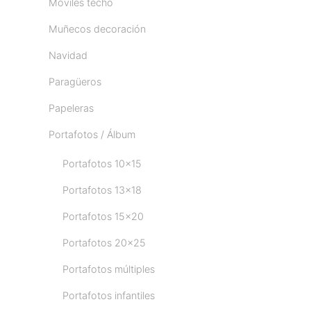
Móviles techo
Muñecos decoración
Navidad
Paragüeros
Papeleras
Portafotos / Álbum
Portafotos 10x15
Portafotos 13x18
Portafotos 15x20
Portafotos 20x25
Portafotos múltiples
Portafotos infantiles