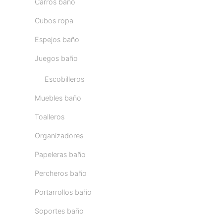
Carros baño
Cubos ropa
Espejos baño
Juegos baño
Escobilleros
Muebles baño
Toalleros
Organizadores
Papeleras baño
Percheros baño
Portarrollos baño
Soportes baño