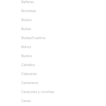
Bañeras
Bicicletas
Bolsos
Budas
Budas/Cuadros
Búhos
Bustos
Caballos
Calaveras
Camareros
Caracolas y conchas
Casas