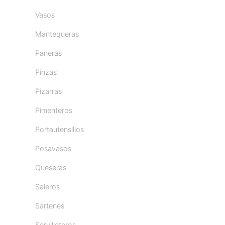
Vasos
Mantequeras
Paneras
Pinzas
Pizarras
Pimenteros
Portautensilios
Posavasos
Queseras
Saleros
Sartenes
Servilleteros