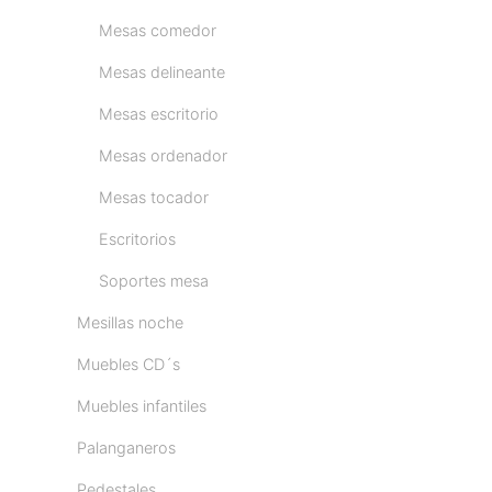
Mesas comedor
Mesas delineante
Mesas escritorio
Mesas ordenador
Mesas tocador
Escritorios
Soportes mesa
Mesillas noche
Muebles CD´s
Muebles infantiles
Palanganeros
Pedestales