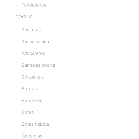
Tendederos
COCINA
Aceiteras
Atriles cocina
Azucareros
Bandejas cocina
Bolsas tela
Botellas
Botelleros
Botes
Botes bebida
Cacerolas