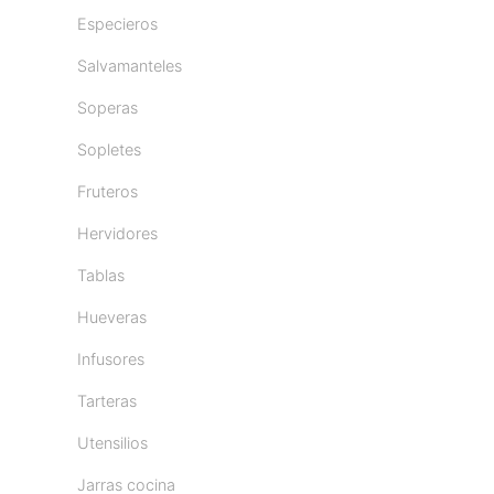
Especieros
Salvamanteles
Soperas
Sopletes
Fruteros
Hervidores
Tablas
Hueveras
Infusores
Tarteras
Utensilios
Jarras cocina