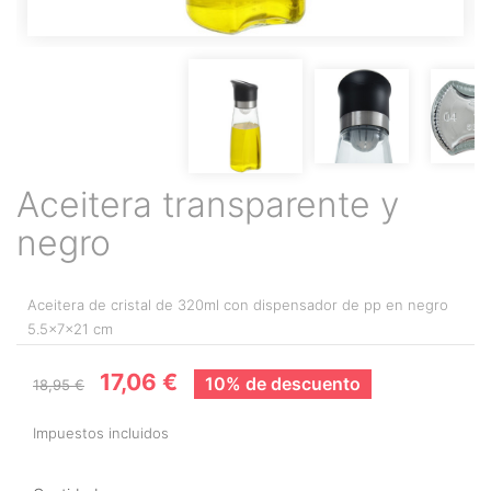
Aceitera transparente y
negro
Aceitera de cristal de 320ml con dispensador de pp en negro
5.5x7x21 cm
17,06 €
10% de descuento
18,95 €
Impuestos incluidos