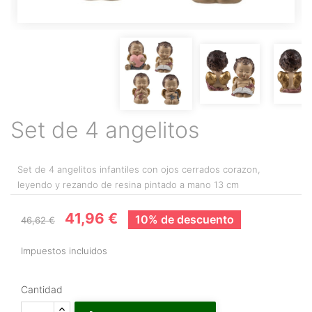
Set de 4 angelitos
Set de 4 angelitos infantiles con ojos cerrados corazon,
leyendo y rezando de resina pintado a mano 13 cm
41,96 €
10% de descuento
46,62 €
Impuestos incluidos
Cantidad