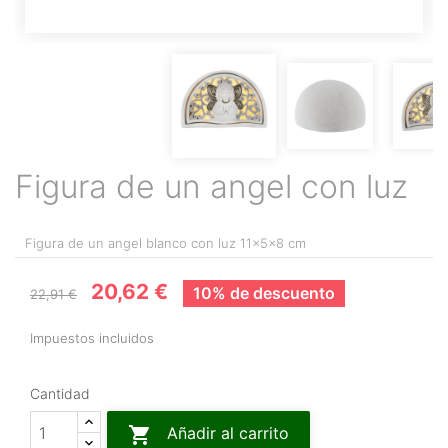
Figura de un angel con luz
Figura de un angel blanco con luz 11x5x8 cm
20,62 €
10% de descuento
22,91 €
Impuestos incluidos
Cantidad

Añadir al carrito