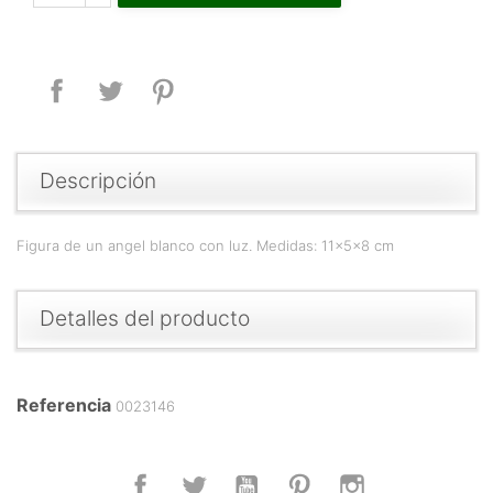
Compartir
Tuitear
Pinterest
Descripción
Figura de un angel blanco con luz. Medidas: 11x5x8 cm
Detalles del producto
Referencia
0023146
Facebook
Twitter
YouTube
Pinterest
Instagram