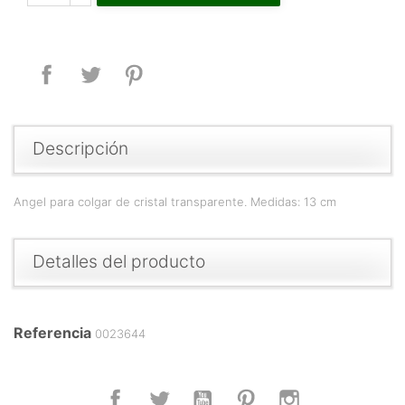
Compartir
Tuitear
Pinterest
Descripción
Angel para colgar de cristal transparente. Medidas: 13 cm
Detalles del producto
Referencia
0023644
Facebook
Twitter
YouTube
Pinterest
Instagram