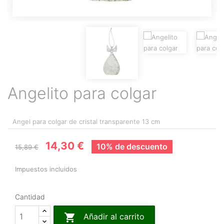
Angelito para colgar
Angel para colgar de cristal transparente 13 cm
14,30 €
10% de descuento
15,89 €
Impuestos incluidos
Cantidad

Añadir al carrito