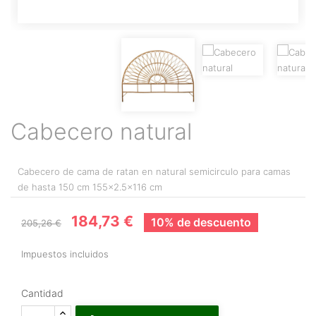
Cabecero natural
Cabecero de cama de ratan en natural semicirculo para camas
de hasta 150 cm 155x2.5x116 cm
184,73 €
10% de descuento
205,26 €
Impuestos incluidos
Cantidad