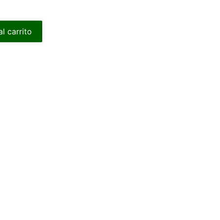
al carrito
t