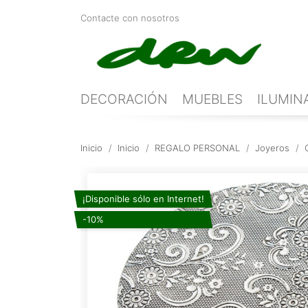
Contacte con nosotros
DECORACIÓN
MUEBLES
ILUMIN
Inicio
Inicio
REGALO PERSONAL
Joyeros
¡Disponible sólo en Internet!
-10%