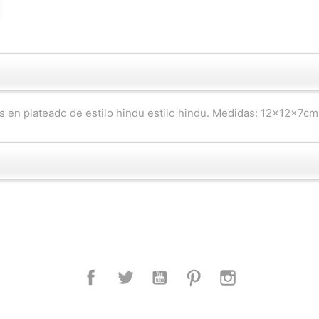
 en plateado de estilo hindu estilo hindu. Medidas: 12x12x7cm
Facebook
Twitter
YouTube
Pinterest
Instagram