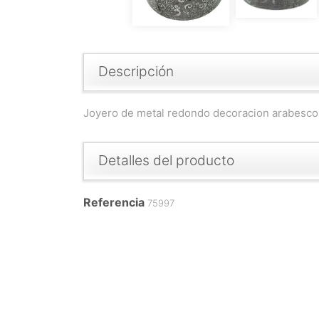
Descripción
Joyero de metal redondo decoracion arabescos
Detalles del producto
Referencia
75997