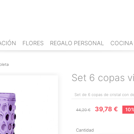
ACIÓN
FLORES
REGALO PERSONAL
COCINA
oleta
Set 6 copas v
Set de 6 copas de cristal con d
39,78 €
10%
44,20 €
Cantidad