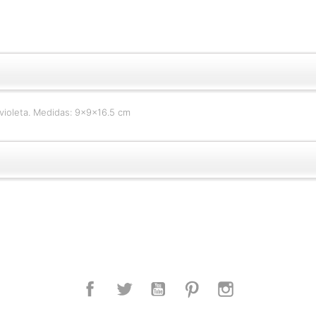
 violeta. Medidas: 9x9x16.5 cm
Facebook
Twitter
YouTube
Pinterest
Instagram