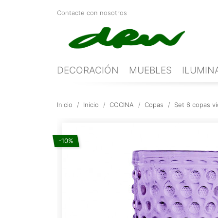
Contacte con nosotros
DECORACIÓN
MUEBLES
ILUMIN
Inicio
Inicio
COCINA
Copas
Set 6 copas vi
-10%