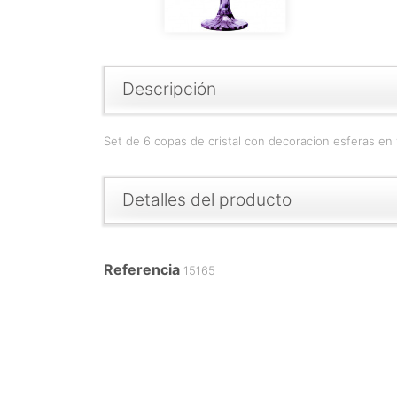
Descripción
Set de 6 copas de cristal con decoracion esferas en
Detalles del producto
Referencia
15165