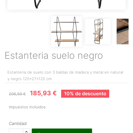
Estanteria suelo negro
Estanteria de suelo con 3 baldas de madera y metal en natural
y negro 120x27x120 cm
185,93 €
10% de descuento
206,59 €
Impuestos incluidos
Cantidad