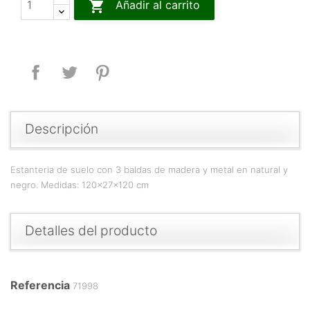

Añadir al carrito
Compartir
Tuitear
Pinterest
Descripción
Estanteria de suelo con 3 baldas de madera y metal en natural y
negro. Medidas: 120x27x120 cm
Detalles del producto
Referencia
71998