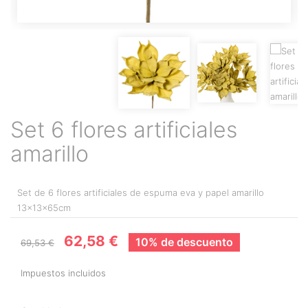
Set 6 flores artificiales
amarillo
Set de 6 flores artificiales de espuma eva y papel amarillo
13x13x65cm
62,58 €
10% de descuento
69,53 €
Impuestos incluidos