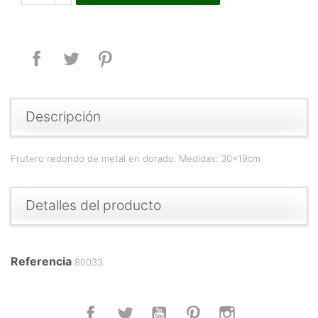
Compartir
Tuitear
Pinterest
Descripción
Frutero redondo de metal en dorado. Medidas: 30x19cm
Detalles del producto
Referencia
80033
Facebook
Twitter
YouTube
Pinterest
Instagram