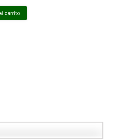
al carrito
t