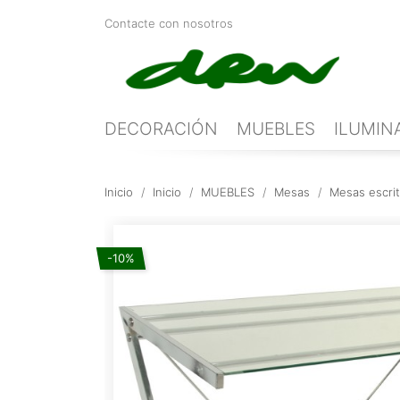
Contacte con nosotros
DECORACIÓN
MUEBLES
ILUMIN
Inicio
Inicio
MUEBLES
Mesas
Mesas escrit
-10%