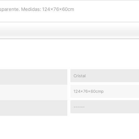
ansparente. Medidas: 124x76x60cm
Cristal
124x76x60cmp
------