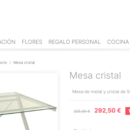
ACIÓN
FLORES
REGALO PERSONAL
COCINA
orio
Mesa cristal
Mesa cristal
Mesa de metal y cristal de
292,50 €
325,00 €