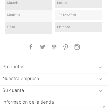
Material
Resina
Medidas
10x12x37cm
Color
Plateado
Facebook
Twitter
YouTube
Pinterest
Instagram
Productos

Nuestra empresa

Su cuenta

Información de la tienda