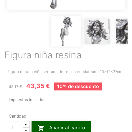
Figura niña resina
Figura de una niña sentada de resina en plateado 10x12x37cm
43,35 €
10% de descuento
48,17 €
Impuestos incluidos
Cantidad

Añadir al carrito