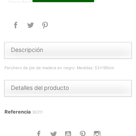
Compartir
Tuitear
Pinterest
Descripción
Perchero de pie de madera en negro. Medidas: 53x186cm
Detalles del producto
Referencia
36311
Facebook
Twitter
YouTube
Pinterest
Instagram