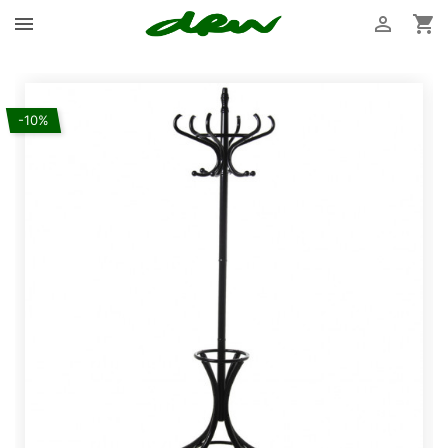



-10%