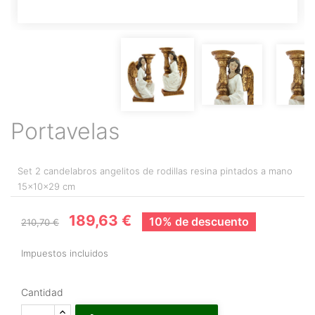
Portavelas
Set 2 candelabros angelitos de rodillas resina pintados a mano
15x10x29 cm
189,63 €
10% de descuento
210,70 €
Impuestos incluidos
Cantidad