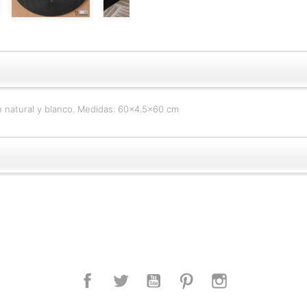
n natural y blanco. Medidas: 60x4.5x60 cm
Facebook
Twitter
YouTube
Pinterest
Instagram