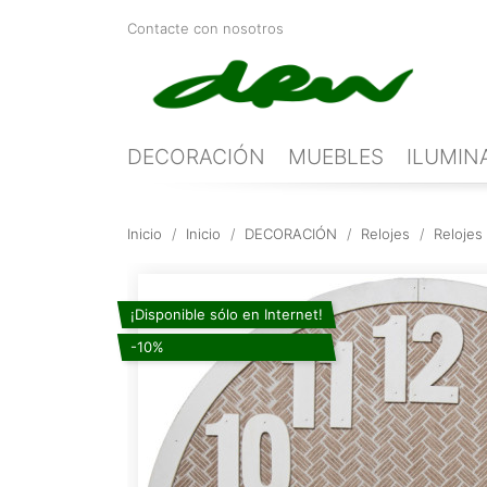
Contacte con nosotros
DECORACIÓN
MUEBLES
ILUMIN
Inicio
Inicio
DECORACIÓN
Relojes
Relojes
¡Disponible sólo en Internet!
-10%