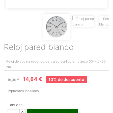
Reloj pared blanco
Reloj de cocina redondo de pared acrilico en blanco 30x4.5x30
cm
14,84 €
10% de descuento
16,49 €
Impuestos incluidos
Cantidad