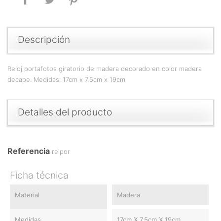
Descripción
Reloj portafotos giratorio de madera decorado en color madera
decape. Medidas: 17cm x 7,5cm x 19cm
Detalles del producto
Referencia
relpor
Ficha técnica
Material
Madera
Medidas
17cm X 7.5cm X 19cm