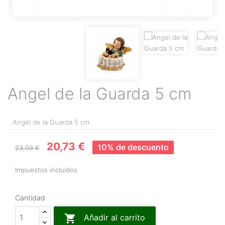
Angel de la Guarda 5 cm
Angel de la Guarda 5 cm
20,73 €
10% de descuento
23,03 €
Impuestos incluidos
Cantidad

Añadir al carrito