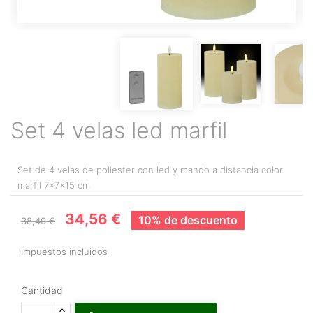
Set 4 velas led marfil
Set de 4 velas de poliester con led y mando a distancia color
marfil 7x7x15 cm
34,56 €
10% de descuento
38,40 €
Impuestos incluidos
Cantidad