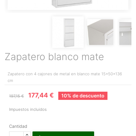
Zapatero blanco mate
Zapatero con 4 cajones de metal en blanco mate 15x50x136
cm
177,44 €
10% de descuento
197,15 €
Impuestos incluidos
Cantidad